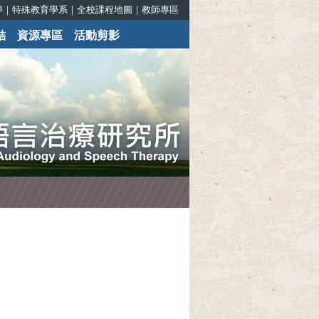
學
｜
特殊教育學系
｜
全校課程地圖
｜
教師專區
結
資源專區
活動剪影