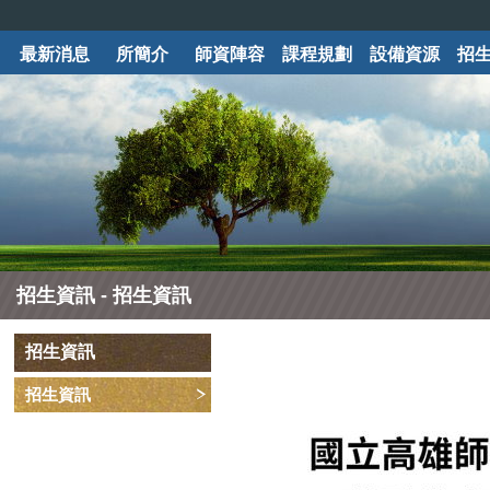
最新消息
所簡介
師資陣容
課程規劃
設備資源
招
招生資訊 - 招生資訊
招生資訊
招生資訊