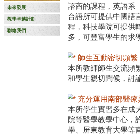
諮商的課程，英語系
未來發展
台語所可提供中國語
教學卓越計劃
程，科技學院可提供
聯絡我們
多，可豐富學生的求
師生互動密切頻繁
本所教師師生交流頻
和學生親切問候，討
充分運用南部醫療
本所學生實習多在成
院等醫學教學中心，
學、屏東教育大學等