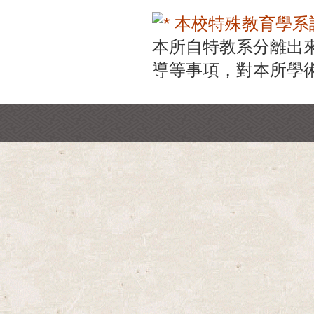
本校特殊教育學系
本所自特教系分離出
導等事項，對本所學